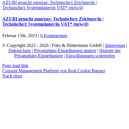
AZUBI gesucht zum/zur: Technische/r Zeichner/in |
Technische/r Systemplaner/in VAT* (m/w/d)
AZUBI gesucht zum/zur: Technische/r Zeichner/in |
Technische/r Systemplaner/in VAT* (m/w/d)
Februar 15th, 2023
|
0 Kommentare
© Copyright 2022 - 2026 | Fries & Hüttermann GmbH |
Impressum
|
Datenschutz
|
Privatsphäre-Einstellungen ändern
|
Historie der
Privatsphäre-Einstellungen
|
Einwilligungen widerrufen
Page load link
Consent Management Platform von Real Cookie Banner
Nach oben