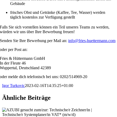
Gebäude
frisches Obst und Getränke (Kaffee, Tee, Wasser) werden
täglich kostenlos zur Verfügung gestellt
Falls Sie sich vorstellen können ein Teil unseres Teams zu werden,
würden wir uns über Ihre Bewerbung freuen!
Senden Sie Ihre Bewerbung per Mail an:
info@fries-huettermann.com
oder per Post an:
Fries & Hüttermann GmbH
In der Fleute 46
Wuppertal, Deutschland 42389
oder melde dich telefonisch bei uns: 0202/514969-20
Igor Turkovic
2023-02-16T14:35:25+01:00
Ähnliche Beiträge