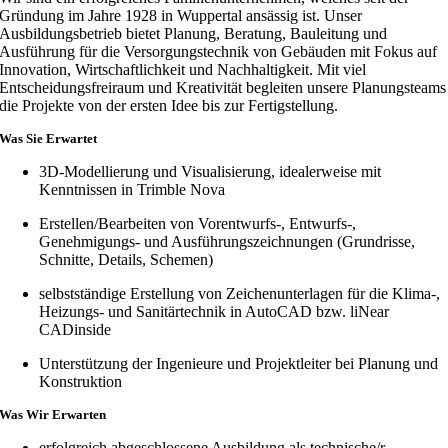
Gründung im Jahre 1928 in Wuppertal ansässig ist. Unser
Ausbildungsbetrieb bietet Planung, Beratung, Bauleitung und
Ausführung für die Versorgungstechnik von Gebäuden mit Fokus auf
Innovation, Wirtschaftlichkeit und Nachhaltigkeit. Mit viel
Entscheidungsfreiraum und Kreativität begleiten unsere Planungsteams
die Projekte von der ersten Idee bis zur Fertigstellung.
Was Sie Erwartet
3D-Modellierung und Visualisierung, idealerweise mit
Kenntnissen in Trimble Nova
Erstellen/Bearbeiten von Vorentwurfs-, Entwurfs-,
Genehmigungs- und Ausführungszeichnungen (Grundrisse,
Schnitte, Details, Schemen)
selbstständige Erstellung von Zeichenunterlagen für die Klima-,
Heizungs- und Sanitärtechnik in AutoCAD bzw. liNear
CADinside
Unterstützung der Ingenieure und Projektleiter bei Planung und
Konstruktion
Was Wir Erwarten
erfolgreich abgeschlossene Ausbildung als technische/r